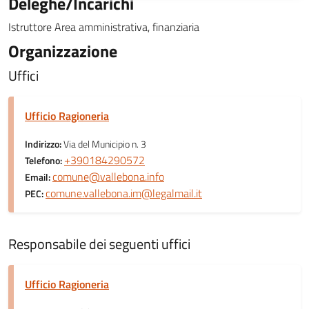
Deleghe/Incarichi
Istruttore Area amministrativa, finanziaria
Organizzazione
Uffici
Ufficio Ragioneria
Indirizzo:
Via del Municipio n. 3
+390184290572
Telefono:
comune@vallebona.info
Email:
comune.vallebona.im@legalmail.it
PEC:
Responsabile dei seguenti uffici
Ufficio Ragioneria