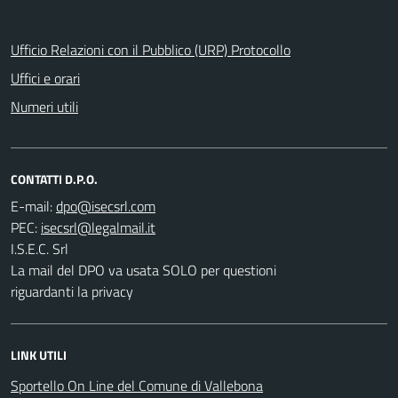
Ufficio Relazioni con il Pubblico (URP) Protocollo
Uffici e orari
Numeri utili
CONTATTI D.P.O.
E-mail:
PEC:
I.S.E.C. Srl
La mail del DPO va usata SOLO per questioni
riguardanti la privacy
LINK UTILI
Sportello On Line del Comune di Vallebona