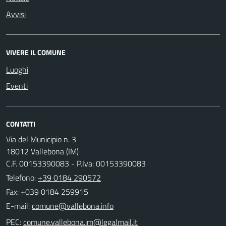
Avvisi
VIVERE IL COMUNE
Luoghi
Eventi
CONTATTI
Via del Municipio n. 3
18012 Vallebona (IM)
C.F. 00153390083 - P.Iva: 00153390083
Telefono:
+39 0184 290572
Fax: +039 0184 259915
E-mail:
PEC: