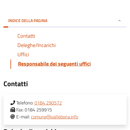
INDICE DELLA PAGINA
Contatti
Deleghe/Incarichi
Uffici
Responsabile dei seguenti uffici
Contatti
Telefono:
0184 290572
Fax:
0184 259915
E-mail:
comune@vallebona.info