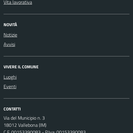
Vita lavorativa
NOVITÀ
Notizie
Avvisi
VIVERE IL COMUNE
Luoghi
Eventi
CONTATTI
Via del Municipio n. 3
18012 Vallebona (IM)
C.F. 00153390083 - P.Iva: 00153390083