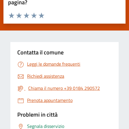
pagina?
Valuta da 1 a 5 stelle la pagina
Valuta 1 stelle su 5
Valuta 2 stelle su 5
Valuta 3 stelle su 5
Valuta 4 stelle su 5
Valuta 5 stelle su 5
Contatta il comune
Leggi le domande frequenti
Richiedi assistenza
Chiama il numero +39 0184 290572
Prenota appuntamento
Problemi in città
Segnala disservizio