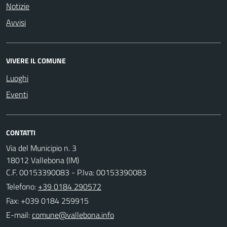
Notizie
Avvisi
VIVERE IL COMUNE
Luoghi
Eventi
CONTATTI
Via del Municipio n. 3
18012 Vallebona (IM)
C.F. 00153390083 - P.Iva: 00153390083
Telefono:
+39 0184 290572
Fax: +039 0184 259915
E-mail: