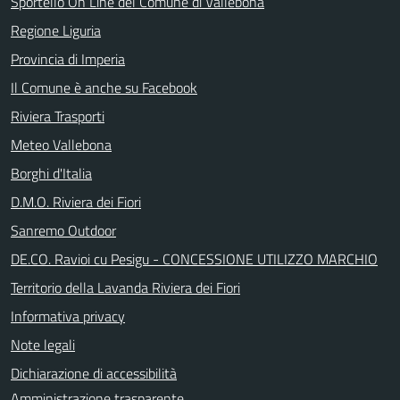
Sportello On Line del Comune di Vallebona
Regione Liguria
Provincia di Imperia
Il Comune è anche su Facebook
Riviera Trasporti
Meteo Vallebona
Borghi d'Italia
D.M.O. Riviera dei Fiori
Sanremo Outdoor
DE.CO. Ravioi cu Pesigu - CONCESSIONE UTILIZZO MARCHIO
Territorio della Lavanda Riviera dei Fiori
Informativa privacy
Note legali
Dichiarazione di accessibilità
Amministrazione trasparente