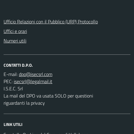
Ufficio Relazioni con il Pubblico (URP) Protocollo
Uffici e orari
Numeri utili
CONTATTI D.P.O.
E-mail:
PEC:
I.S.E.C. Srl
La mail del DPO va usata SOLO per questioni
riguardanti la privacy
LINK UTILI