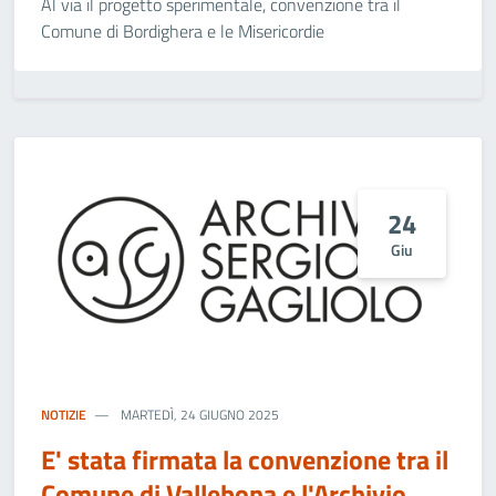
Al via il progetto sperimentale, convenzione tra il
Comune di Bordighera e le Misericordie
24
Giu
NOTIZIE
MARTEDÌ, 24 GIUGNO 2025
E' stata firmata la convenzione tra il
Comune di Vallebona e l'Archivio