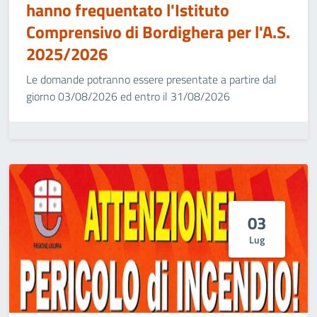
hanno frequentato l'Istituto
Comprensivo di Bordighera per l'A.S.
2025/2026
Le domande potranno essere presentate a partire dal
giorno 03/08/2026 ed entro il 31/08/2026
03
Lug