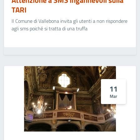
Attenzione a SMS ingannevoli sulla
TARI
Il Comune di Vallebona invita gli utenti a non rispondere
agli sms poiché si tratta di una truffa
11
Mar