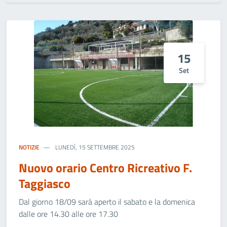
15
Set
NOTIZIE
LUNEDÌ, 15 SETTEMBRE 2025
Nuovo orario Centro Ricreativo F.
Taggiasco
Dal giorno 18/09 sarà aperto il sabato e la domenica
dalle ore 14.30 alle ore 17.30