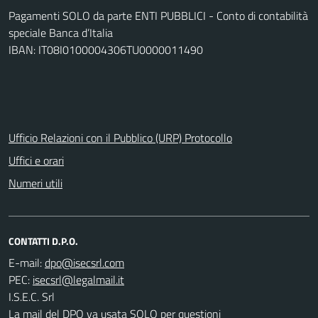
Pagamenti SOLO da parte ENTI PUBBLICI - Conto di contabilità
speciale Banca d’Italia
IBAN: IT08I0100004306TU0000011490
Ufficio Relazioni con il Pubblico (URP) Protocollo
Uffici e orari
Numeri utili
CONTATTI D.P.O.
E-mail:
PEC:
I.S.E.C. Srl
La mail del DPO va usata SOLO per questioni