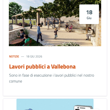
18
Giu
NOTIZIE
18 GIU 2026
Lavori pubblici a Vallebona
Sono in fase di esecuzione i lavori pubblici nel nostro
comune