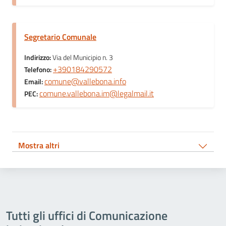
Segretario Comunale
Indirizzo:
Via del Municipio n. 3
+390184290572
Telefono:
comune@vallebona.info
Email:
comune.vallebona.im@legalmail.it
PEC:
Mostra altri
Tutti gli uffici di Comunicazione