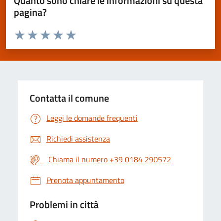
Quanto sono chiare le informazioni su questa
pagina?
Valuta da 1 a 5 stelle la pagina
Valuta 1 stelle su 5
Valuta 2 stelle su 5
Valuta 3 stelle su 5
Valuta 4 stelle su 5
Valuta 5 stelle su 5
Contatta il comune
Leggi le domande frequenti
Richiedi assistenza
Chiama il numero +39 0184 290572
Prenota appuntamento
Problemi in città