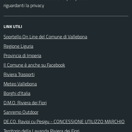
riguardanti la privacy
LINK UTILI
Sportello On Line del Comune di Vallebona
Regione Liguria
Provincia di Imperia
Il Comune è anche su Facebook
Riviera Trasporti
Meteo Vallebona
Borghi d'Italia
D.M.O. Riviera dei Fiori
Sanremo Outdoor
DE.CO. Ravioi cu Pesigu - CONCESSIONE UTILIZZO MARCHIO
Territorio della Lavanda Riviera dei Fiori