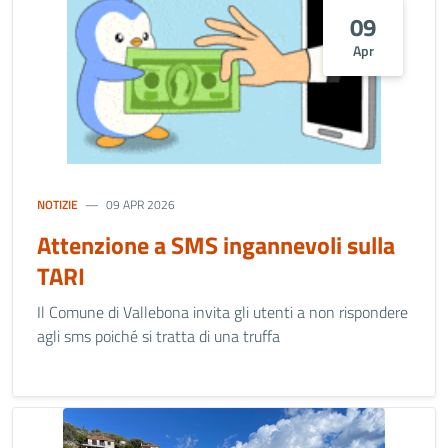
09
Apr
NOTIZIE
09 APR 2026
Attenzione a SMS ingannevoli sulla
TARI
Il Comune di Vallebona invita gli utenti a non rispondere
agli sms poiché si tratta di una truffa