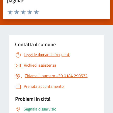
pagina?
Valuta da 1 a 5 stelle la pagina
Valuta 1 stelle su 5
Valuta 2 stelle su 5
Valuta 3 stelle su 5
Valuta 4 stelle su 5
Valuta 5 stelle su 5
Contatta il comune
Leggi le domande frequenti
Richiedi assistenza
Chiama il numero +39 0184 290572
Prenota appuntamento
Problemi in città
Segnala disservizio