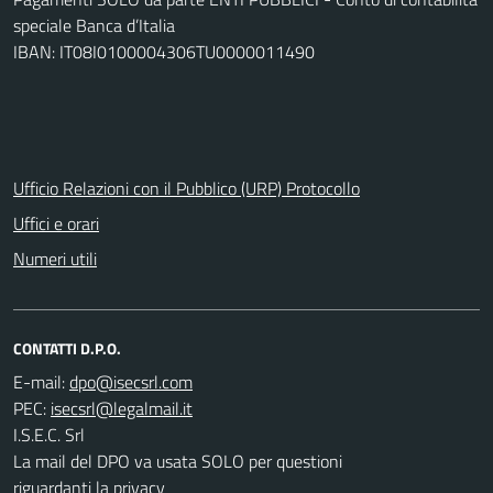
speciale Banca d’Italia
IBAN: IT08I0100004306TU0000011490
Ufficio Relazioni con il Pubblico (URP) Protocollo
Uffici e orari
Numeri utili
CONTATTI D.P.O.
E-mail:
PEC:
I.S.E.C. Srl
La mail del DPO va usata SOLO per questioni
riguardanti la privacy