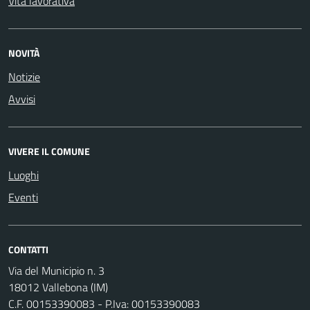
Vita lavorativa
NOVITÀ
Notizie
Avvisi
VIVERE IL COMUNE
Luoghi
Eventi
CONTATTI
Via del Municipio n. 3
18012 Vallebona (IM)
C.F. 00153390083 - P.Iva: 00153390083