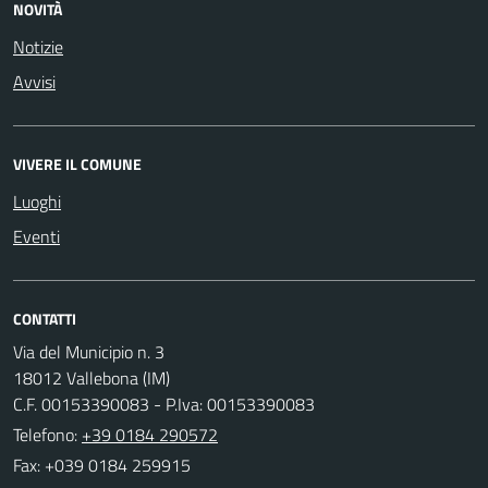
NOVITÀ
Notizie
Avvisi
VIVERE IL COMUNE
Luoghi
Eventi
CONTATTI
Via del Municipio n. 3
18012 Vallebona (IM)
C.F. 00153390083 - P.Iva: 00153390083
Telefono:
+39 0184 290572
Fax: +039 0184 259915