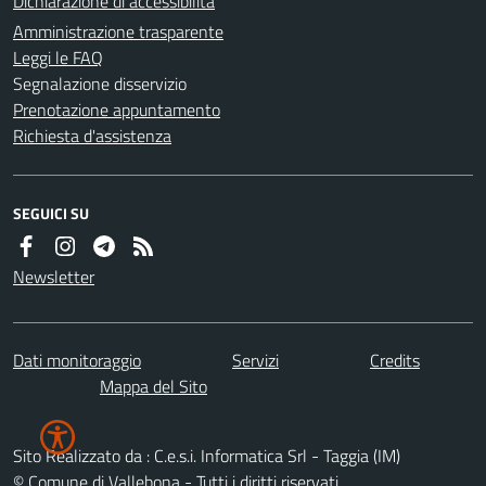
Dichiarazione di accessibilità
Amministrazione trasparente
Leggi le FAQ
Segnalazione disservizio
Prenotazione appuntamento
Richiesta d'assistenza
SEGUICI SU
Newsletter
Dati monitoraggio
Servizi
Credits
Mappa del Sito
Sito Realizzato da : C.e.s.i. Informatica Srl - Taggia (IM)
© Comune di Vallebona - Tutti i diritti riservati