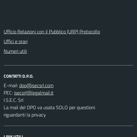
Ufficio Relazioni con il Pubblico (URP) Protocollo
Uffici e orari
Numeri utili
CONTATTI D.P.O.
E-mail:
PEC:
I.S.E.C. Srl
La mail del DPO va usata SOLO per questioni
riguardanti la privacy
LINK UTILI