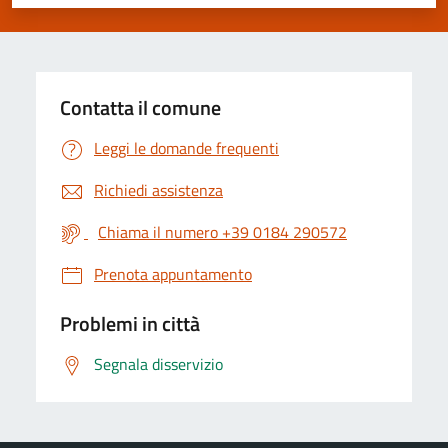
Valuta 1 stelle su 5
Valuta 2 stelle su 5
Valuta 3 stelle su 5
Valuta 4 stelle su 5
Valuta 5 stelle su 5
Contatta il comune
Leggi le domande frequenti
Richiedi assistenza
Chiama il numero +39 0184 290572
Prenota appuntamento
Problemi in città
Segnala disservizio