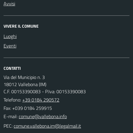
Avvisi
VIVERE IL COMUNE
Luoghi
Eventi
CONTATTI
Via del Municipio n. 3
18012 Vallebona (IM)
C.F. 00153390083 - P.Iva: 00153390083
Telefono:
+39 0184 290572
Fax: +039 0184 259915
E-mail:
PEC: