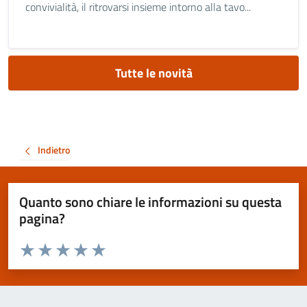
convivialità, il ritrovarsi insieme intorno alla tavo...
Tutte le novità
Indietro
Quanto sono chiare le informazioni su questa
pagina?
Valuta da 1 a 5 stelle la pagina
Valuta 1 stelle su 5
Valuta 2 stelle su 5
Valuta 3 stelle su 5
Valuta 4 stelle su 5
Valuta 5 stelle su 5