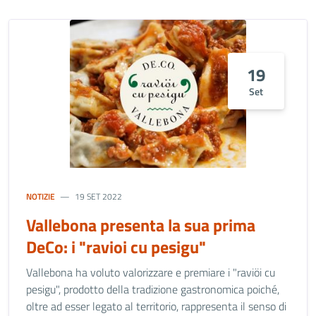
19
Set
NOTIZIE
19 SET 2022
Vallebona presenta la sua prima
DeCo: i "ravioi cu pesigu"
Vallebona ha voluto valorizzare e premiare i "raviöi cu
pesigu", prodotto della tradizione gastronomica poiché,
oltre ad esser legato al territorio, rappresenta il senso di