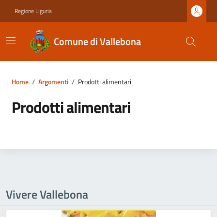
Regione Liguria
Comune di Vallebona
Home
/
Argomenti
/
Prodotti alimentari
Prodotti alimentari
Vivere Vallebona