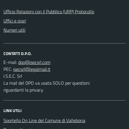
Ufficio Relazioni con il Pubblico (URP) Protocollo
Uffici e orari
Numeri utili
CONTATTI D.P.O.
E-mail:
PEC:
I.S.E.C. Srl
La mail del DPO va usata SOLO per questioni
riguardanti la privacy
LINK UTILI
Sportello On Line del Comune di Vallebona