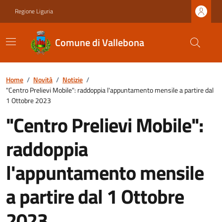
Regione Liguria
Comune di Vallebona
Home
/
Novità
/
Notizie
/
"Centro Prelievi Mobile": raddoppia l'appuntamento mensile a partire dal
1 Ottobre 2023
"Centro Prelievi Mobile":
raddoppia
l'appuntamento mensile
a partire dal 1 Ottobre
2023