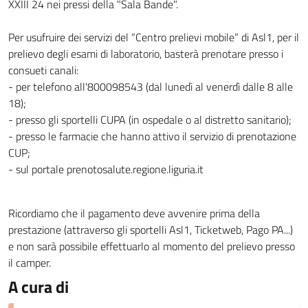
XXIII 24 nei pressi della "Sala Bande".
Per usufruire dei servizi del “Centro prelievi mobile” di Asl1, per il
prelievo degli esami di laboratorio, basterà prenotare presso i
consueti canali:
- per telefono all'800098543 (dal lunedì al venerdì dalle 8 alle
18);
- presso gli sportelli CUPA (in ospedale o al distretto sanitario);
- presso le farmacie che hanno attivo il servizio di prenotazione
CUP;
- sul portale prenotosalute.regione.liguria.it
Ricordiamo che il pagamento deve avvenire prima della
prestazione (attraverso gli sportelli Asl1, Ticketweb, Pago PA...)
e non sarà possibile effettuarlo al momento del prelievo presso
il camper.
A cura di