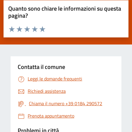
Quanto sono chiare le informazioni su questa
pagina?
Valuta da 1 a 5 stelle la pagina
Valuta 1 stelle su 5
Valuta 2 stelle su 5
Valuta 3 stelle su 5
Valuta 4 stelle su 5
Valuta 5 stelle su 5
Contatta il comune
Leggi le domande frequenti
Richiedi assistenza
Chiama il numero +39 0184 290572
Prenota appuntamento
Problemi in città