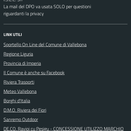
La mail del DPO va usata SOLO per questioni
riguardanti la privacy
LINK UTILI
Sportello On Line del Comune di Vallebona
Regione Liguria
Provincia di Imperia
Il Comune è anche su Facebook
Riviera Trasporti
Meteo Vallebona
Borghi d'Italia
D.M.O. Riviera dei Fiori
Sanremo Outdoor
DE.CO. Ravioi cu Pesigu - CONCESSIONE UTILIZZO MARCHIO