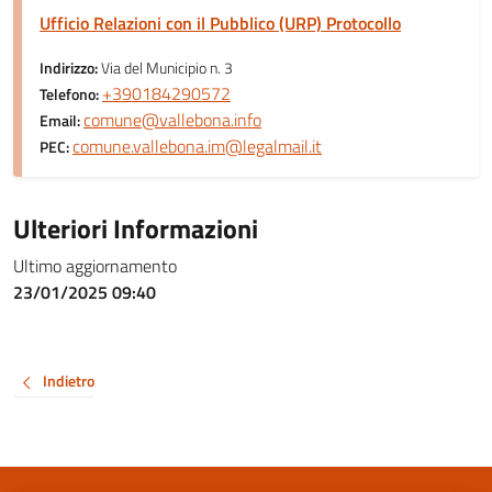
Ufficio Relazioni con il Pubblico (URP) Protocollo
Indirizzo:
Via del Municipio n. 3
+390184290572
Telefono:
comune@vallebona.info
Email:
comune.vallebona.im@legalmail.it
PEC:
Ulteriori Informazioni
Ultimo aggiornamento
23/01/2025 09:40
Indietro