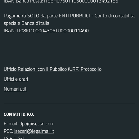
IBAN Banco Posta: IT96H0760110500000013492186
Pagamenti SOLO da parte ENTI PUBBLICI - Conto di contabilità
speciale Banca d’Italia
IBAN: IT08I0100004306TU0000011490
Ufficio Relazioni con il Pubblico (URP) Protocollo
Uffici e orari
Numeri utili
CONTATTI D.P.O.
E-mail:
PEC:
I.S.E.C. Srl