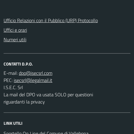
Ufficio Relazioni con il Pubblico (URP) Protocollo
Uffici e orari
Numeri utili
CONTATTI D.P.O.
E-mail:
PEC:
I.S.E.C. Srl
La mail del DPO va usata SOLO per questioni
riguardanti la privacy
LINK UTILI
Sportello On Line del Comune di Vallebona