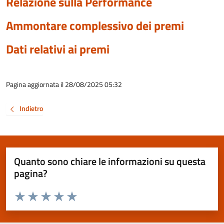
Relazione sulla Performance
Ammontare complessivo dei premi
Dati relativi ai premi
Pagina aggiornata il 28/08/2025 05:32
Indietro
Quanto sono chiare le informazioni su questa
pagina?
Valuta da 1 a 5 stelle la pagina
Valuta 1 stelle su 5
Valuta 2 stelle su 5
Valuta 3 stelle su 5
Valuta 4 stelle su 5
Valuta 5 stelle su 5