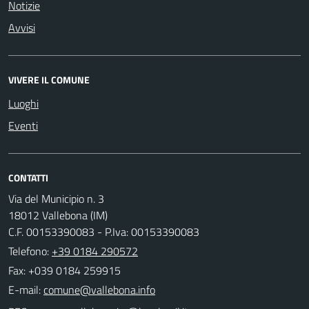
Notizie
Avvisi
VIVERE IL COMUNE
Luoghi
Eventi
CONTATTI
Via del Municipio n. 3
18012 Vallebona (IM)
C.F. 00153390083 - P.Iva: 00153390083
Telefono:
+39 0184 290572
Fax: +039 0184 259915
E-mail: