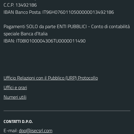
C.C.P. 13492186
IBAN Banco Posta: IT96H0760110500000013492186
Pagamenti SOLO da parte ENTI PUBBLICI - Conto di contabilità
speciale Banca d’Italia
IBAN: IT08I0100004306TU0000011490
Ufficio Relazioni con il Pubblico (URP) Protocollo
Uffici e orari
Numeri utili
CONTATTI D.P.O.
E-mail: