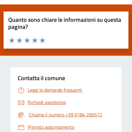
Quanto sono chiare le informazioni su questa
pagina?
Valuta da 1 a 5 stelle la pagina
Valuta 1 stelle su 5
Valuta 2 stelle su 5
Valuta 3 stelle su 5
Valuta 4 stelle su 5
Valuta 5 stelle su 5
Contatta il comune
Leggi le domande frequenti
Richiedi assistenza
Chiama il numero +39 0184 290572
Prenota appuntamento