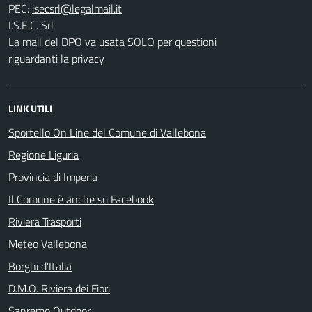
PEC:
I.S.E.C. Srl
La mail del DPO va usata SOLO per questioni
riguardanti la privacy
LINK UTILI
Sportello On Line del Comune di Vallebona
Regione Liguria
Provincia di Imperia
Il Comune è anche su Facebook
Riviera Trasporti
Meteo Vallebona
Borghi d'Italia
D.M.O. Riviera dei Fiori
Sanremo Outdoor