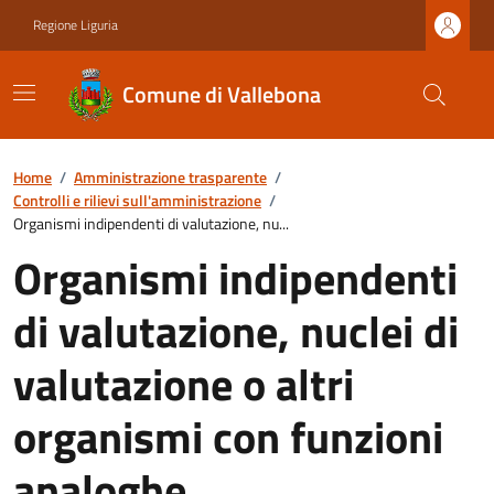
Regione Liguria
Comune di Vallebona
Home
/
Amministrazione trasparente
/
Controlli e rilievi sull'amministrazione
/
Organismi indipendenti di valutazione, nu...
Organismi indipendenti
di valutazione, nuclei di
valutazione o altri
organismi con funzioni
analoghe