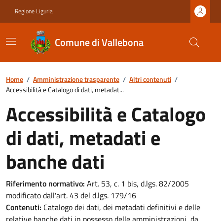
Regione Liguria
Comune di Vallebona
Home
/
Amministrazione trasparente
/
Altri contenuti
/
Accessibilità e Catalogo di dati, metadat...
Accessibilità e Catalogo
di dati, metadati e
banche dati
Riferimento normativo:
Art. 53, c. 1 bis, d.lgs. 82/2005
modificato dall'art. 43 del d.lgs. 179/16
Contenuti:
Catalogo dei dati, dei metadati definitivi e delle
relative banche dati in possesso delle amministrazioni, da