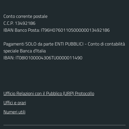
Conto corrente postale
C.C.P. 13492186
IBAN Banco Posta: IT96H0760110500000013492186
Pagamenti SOLO da parte ENTI PUBBLICI - Conto di contabilità
speciale Banca d’Italia
IBAN: IT08I0100004306TU0000011490
Ufficio Relazioni con il Pubblico (URP) Protocollo
Uffici e orari
Numeri utili