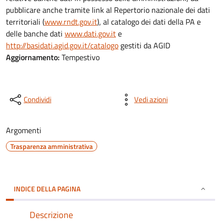
pubblicare anche tramite link al Repertorio nazionale dei dati
territoriali (
www.rndt.gov.it
), al catalogo dei dati della PA e
delle banche dati
www.dati.gov.it
e
http://basidati.agid.gov.it/catalogo
gestiti da AGID
Aggiornamento:
Tempestivo
Condividi
Vedi azioni
Argomenti
Trasparenza amministrativa
INDICE DELLA PAGINA
Descrizione