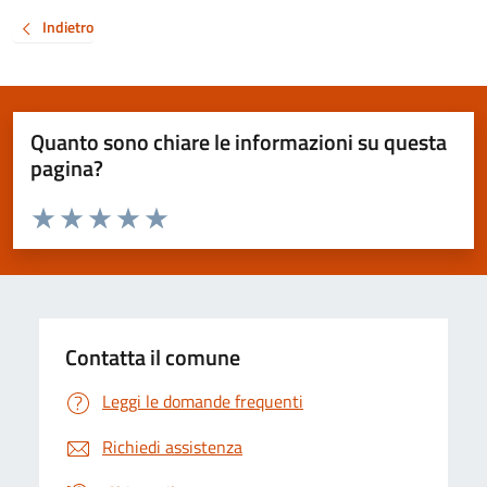
Indietro
Quanto sono chiare le informazioni su questa
pagina?
Valuta da 1 a 5 stelle la pagina
Valuta 1 stelle su 5
Valuta 2 stelle su 5
Valuta 3 stelle su 5
Valuta 4 stelle su 5
Valuta 5 stelle su 5
Contatta il comune
Leggi le domande frequenti
Richiedi assistenza