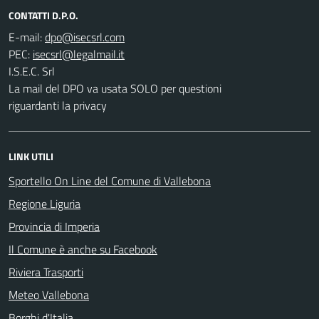
CONTATTI D.P.O.
E-mail:
PEC:
I.S.E.C. Srl
La mail del DPO va usata SOLO per questioni
riguardanti la privacy
LINK UTILI
Sportello On Line del Comune di Vallebona
Regione Liguria
Provincia di Imperia
Il Comune è anche su Facebook
Riviera Trasporti
Meteo Vallebona
Borghi d'Italia