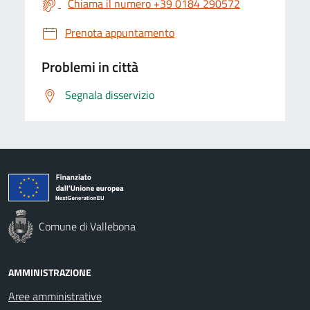
Chiama il numero +39 0184 290572
Prenota appuntamento
Problemi in città
Segnala disservizio
Comune di Vallebona
AMMINISTRAZIONE
Aree amministrative