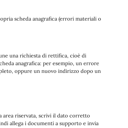
opria scheda anagrafica (errori materiali o
ne una richiesta di rettifica, cioè di
 scheda anagrafica: per esempio, un errore
mpleto, oppure un nuovo indirizzo dopo un
a area riservata, scrivi il dato corretto
indi allega i documenti a supporto e invia