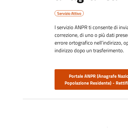
Servizio Attivo
l servizio ANPR ti consente di invia
correzione, di uno o più dati pres
errore ortografico nell’indirizzo
indirizzo dopo un trasferimento.
Portale ANPR (Anagrafe Nazi
Popolazione Residente) - Rettifi