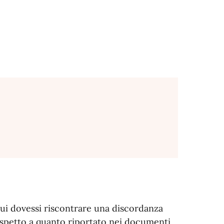
 cui dovessi riscontrare una discordanza
rispetto a quanto riportato nei documenti