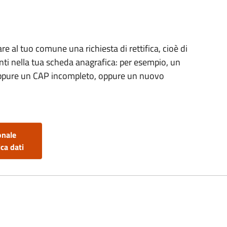
re al tuo comune una richiesta di rettifica, cioè di
enti nella tua scheda anagrafica: per esempio, un
, oppure un CAP incompleto, oppure un nuovo
onale
ca dati