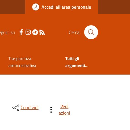
Accedi all'area personale
guici su
Cerca
Trasparenza
Tutti gli
amministrativa
argomenti...
Vedi
Condividi
azioni